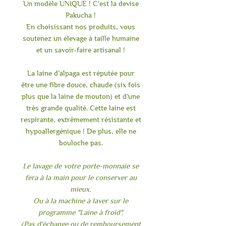
Un modèle UNIQUE ! C'est la devise
Pakucha !
En choisissant nos produits, vous
soutenez un élevage à taille humaine
et un savoir-faire artisanal !
La laine d’alpaga est réputée pour
être une fibre douce, chaude (six fois
plus que la laine de mouton) et d’une
très grande qualité. Cette laine est
respirante, extrêmement résistante et
hypoallergénique ! De plus, elle ne
bouloche pas.
Le lavage de votre porte-monnaie se
fera à la main pour le conserver au
mieux.
Ou à la machine à laver sur le
programme "Laine à froid".
(Pas d'échange ou de remboursement