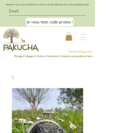
Abonnez-vous à la newsletter et recevez 5% de réduction sur votre prochain achat !
Je veux mon code promo !
Ferme Pakucha
Elevage d'Alpagas & C
hèvres Cachemire | Créations artisanales en lai
ne