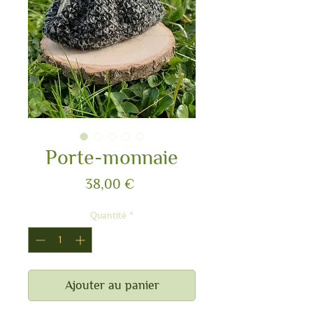
Porte-monnaie
Prix
38,00 €
Quantité
*
Ajouter au panier