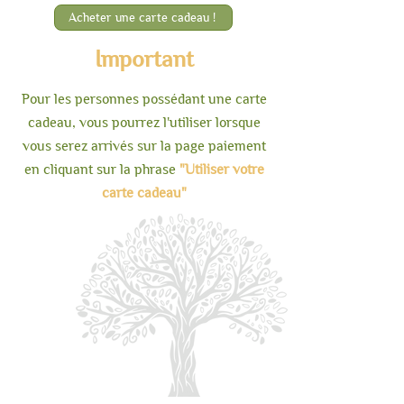
Circonférence : 42 cm (laine
Acheter une carte cadeau !
extensible)
Hauteur : 5,5 cm
Important
Pour les personnes possédant une carte
cadeau, vous pourrez l'utiliser lorsque
vous serez arrivés sur la page paiement
en cliquant sur la phrase
"Utiliser votre
carte cadeau"