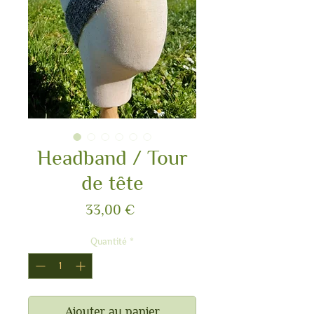
Headband / Tour
de tête
Prix
33,00 €
Quantité
*
Ajouter au panier