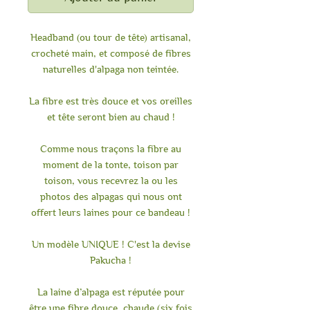
Headband (ou tour de tête) artisanal,
crocheté main, et composé de fibres
naturelles d'alpaga non teintée.
La fibre est très douce et vos oreilles
et tête seront bien au chaud !
Comme nous traçons la fibre au
moment de la tonte, toison par
toison, vous recevrez la ou les
photos des alpagas qui nous ont
offert leurs laines pour ce bandeau !
Un modèle UNIQUE ! C'est la devise
Pakucha !
La laine d’alpaga est réputée pour
être une fibre douce, chaude (six fois