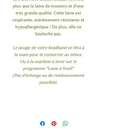
plus que la laine de mouton) et d’une
très grande qualité. Cette laine est
respirante, extrêmement résistante et
hypoallergénique ! De plus, elle ne
bouloche pas.
Le lavage de votre headband se fera à
la main pour le conserver au mieux.
Ou à la machine à laver sur le
programme "Laine à froid".
(Pas d'échange ou de remboursement
possible).
Tour de tête | Headband
100% Alpaga Huacaya
Laine provenant de Tikka / Frida
Couleur : Gris