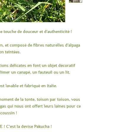
e touche de douceur et d'authenticité !
, et composé de fibres naturelles d’alpaga
on teintées.
tions délicates en font un objet décoratif
limer un canapé, un fauteuil ou un lit.
st lavable et fabriqué en Italie.
oment de la tonte, toison par toison, vous
gas qui nous ont offert leurs laines pour ce
coussin !
! C'est la devise Pakucha !