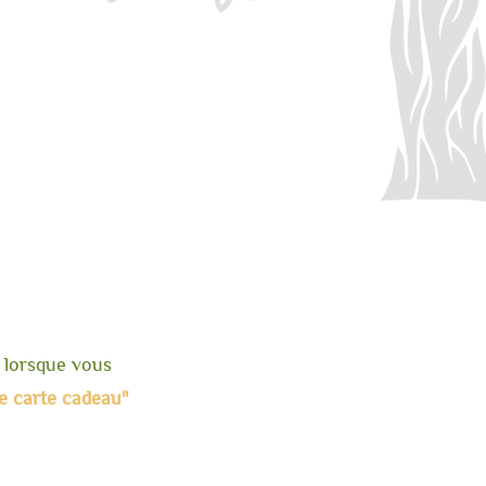
r lorsque vous
re carte cadeau"