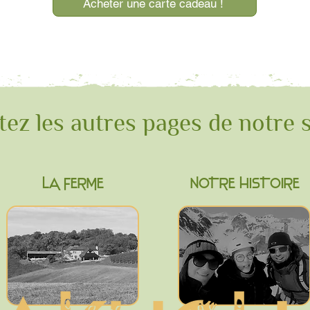
Acheter une carte cadeau !
tez les autres pages de notre s
LA FERME
NOTRE HISTOIRE