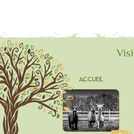
Visi
ACCUEIL