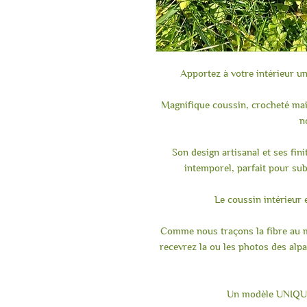
Apportez à votre intérieur un
Magnifique coussin, crocheté main
n
Son design artisanal et ses fini
intemporel, parfait pour sub
Le coussin intérieur e
Comme nous traçons la fibre au m
recevrez la ou les photos des alpa
Un modèle UNIQUE 