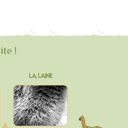
ite !
LA LAINE