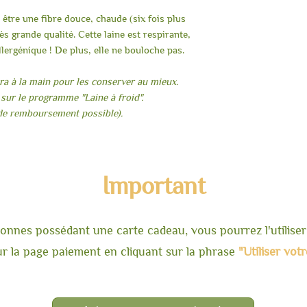
 être une fibre douce, chaude (six fois plus
ès grande qualité. Cette laine est respirante,
lergénique ! De plus, elle ne bouloche pas.
era à la main pour les conserver au mieux.
 sur le programme "Laine à froid".
de remboursement possible).
Important
onnes possédant une carte cadeau, vous pourrez l'utilise
ur la page paiement en cliquant sur la phrase
"Utiliser vot