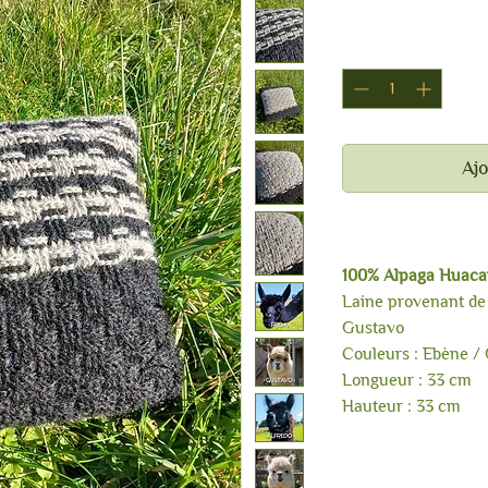
Ajo
100% Alpaga Suri
100% Alpaga Huaca
Laine provenant de 
Gustavo
Couleurs : Ebène /
Longueur : 33 cm
Hauteur : 33 cm