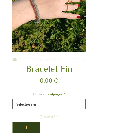
Bracelet Fin
Prix
10,00 €
Choix des alpagas
*
Quantité
*