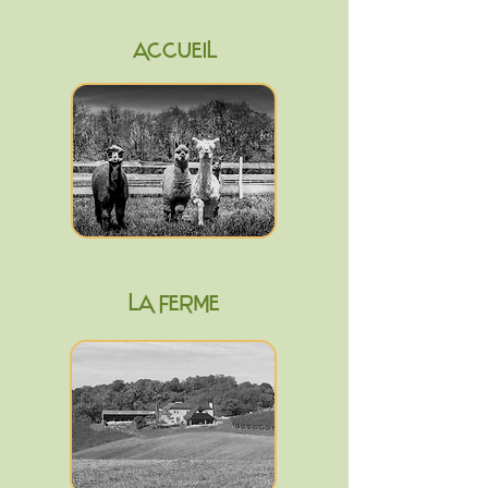
ACCUEIL
LA FERME