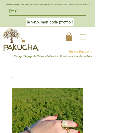
Abonnez-vous à la newsletter et recevez 5% de réduction sur votre prochain achat !
Je veux mon code promo !
Ferme Pakucha
Elevage d'Alpagas & C
hèvres Cachemire | Créations artisanales en lai
ne