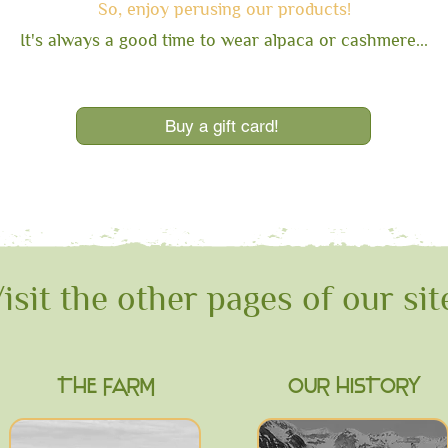
So, enjoy perusin
g our products!
It's always a good time to wear alpaca or cashmere...
Buy a gift card!
isit the other pages of our sit
THE FARM
OUR HISTORY