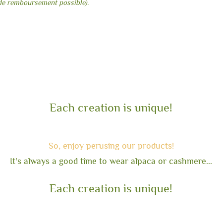
de remboursement possible).
Each creation is unique!
So, enjoy perusin
g our products!
It's always a good time to wear alpaca or cashmere...
Each creation is unique!