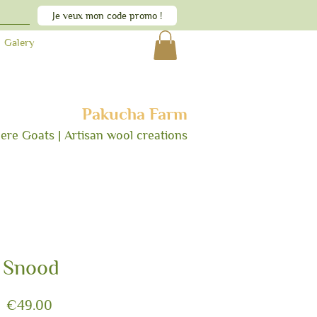
Je veux mon code promo !
Galery
Pakucha Farm
ere Goats | Artisan wool creations
Snood
Price
€49.00