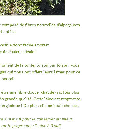
t composé de fibres naturelles d’alpaga non
teintées.
nsible donc facile à porter.
 de chaleur idéale !
oment de la tonte, toison par toison, vous
gas qui nous ont offert leurs laines pour ce
snood !
 être une fibre douce, chaude (six fois plus
ès grande qualité. Cette laine est respirante,
lergénique ! De plus, elle ne bouloche pas.
ra à la main pour le conserver au mieux.
 sur le programme "Laine à froid".