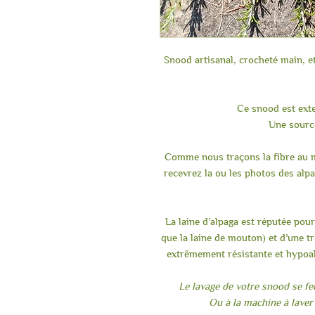
Snood artisanal, crocheté main, e
Ce snood est exte
Une source
Comme nous traçons la fibre au m
recevrez la ou les photos des alpa
La laine d’alpaga est réputée pour
que la laine de mouton) et d’une tr
extrêmement résistante et hypoal
Le lavage de votre snood se fe
Ou à la machine à laver