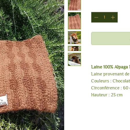
Tour de cou
Laine 100% Alpaga
Laine provenant de 
Couleurs : Chocola
Circonférence : 60 
Hauteur : 23 cm