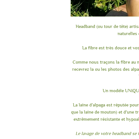
Headband (ou tour de tête) arti
naturelles 
La fibre est très douce et vos
Comme nous traçons la fibre au m
recevrez la ou les photos des alpa
Un modèle UNIQUE 
La laine d’alpaga est réputée pour
que la laine de mouton) et d’une tr
extrêmement résistante et hypoal
Le lavage de votre headband se f