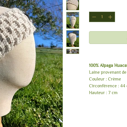
Tour de tête | H
100% Alpaga Huaca
Laine provenant de
Couleur : Crème
Circonférence : 44 
Hauteur : 7 cm