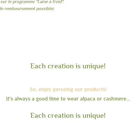
 sur le programme "Laine à froid".
de remboursement possible).
Each creation is unique!
So, enjoy perusin
g our products!
It's always a good time to wear alpaca or cashmere...
Each creation is unique!