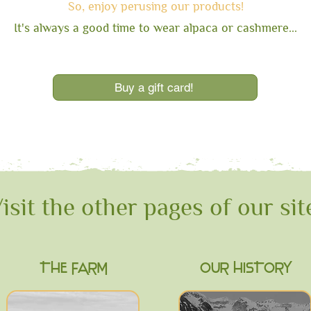
So, enjoy perusin
g our products!
It's always a good time to wear alpaca or cashmere...
Buy a gift card!
isit the other pages of our sit
THE FARM
OUR HISTORY