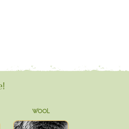
e!
WOOL