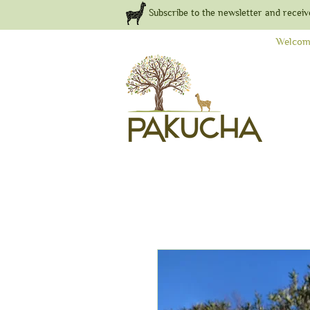
Subscribe to the newsletter and receiv
Welcom