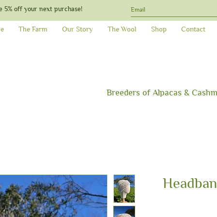
e 5% off your next purchase!
e
The Farm
Our Story
The Wool
Shop
Contact
Breeders
of Alpacas & C
ashm
Headband