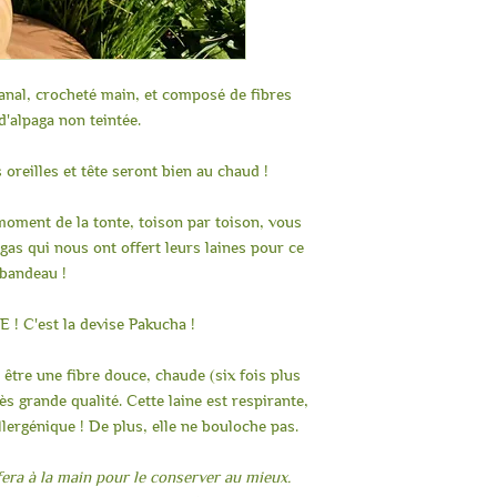
sanal, crocheté main, et composé de fibres
d'alpaga non teintée.
 oreilles et tête seront bien au chaud !
oment de la tonte, toison par toison, vous
gas qui nous ont offert leurs laines pour ce
bandeau !
! C'est la devise Pakucha !
 être une fibre douce, chaude (six fois plus
ès grande qualité. Cette laine est respirante,
lergénique ! De plus, elle ne bouloche pas.
era à la main pour le conserver au mieux.