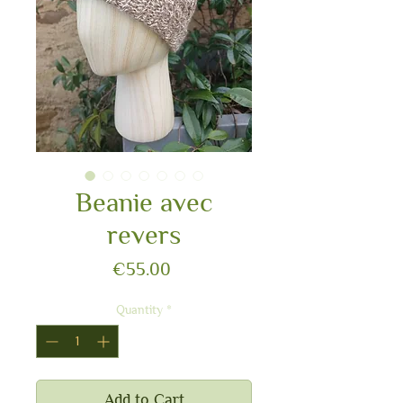
Beanie avec
revers
Price
€55.00
Quantity
*
Add to Cart