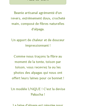
Beanie artisanal agrémenté d'un
revers, extrêmement doux, crocheté
main, composé de fibres naturelles
d'alpaga.
Un apport de chaleur et de douceur
impressionnant !
Comme nous traçons la fibre au
moment de la tonte, toison par
toison, vous recevrez la ou les
photos des alpagas qui nous ont
offert leurs laines pour ce bonnet !
Un modèle UNIQUE ! C'est la devise
Pakucha !
La laine d’alpaga est réputée pour