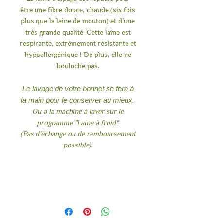
être une fibre douce, chaude (six fois
plus que la laine de mouton) et d’une
très grande qualité. Cette laine est
respirante, extrêmement résistante et
hypoallergénique ! De plus, elle ne
bouloche pas.
Le lavage de votre bonnet se fera à
la main pour le conserver au mieux.
Ou à la machine à laver sur le
programme "Laine à froid".
(Pas d'échange ou de remboursement
possible).
Bonnet
100% Alpaga Huacaya
Laine provenant de Pablo /