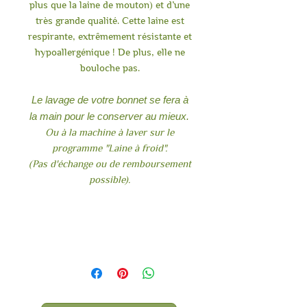
plus que la laine de mouton) et d’une
très grande qualité. Cette laine est
respirante, extrêmement résistante et
hypoallergénique ! De plus, elle ne
bouloche pas.
Le lavage de votre bonnet se fera à
la main pour le conserver au mieux.
Ou à la machine à laver sur le
programme "Laine à froid".
(Pas d'échange ou de remboursement
possible).
Bonnet
100% Alpaga Huacaya
Laine provenant de Carmel /
Paloma
Couleurs : Chocolat / Caramel